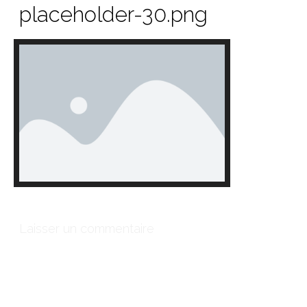
placeholder-30.png
Laisser un commentaire
Votre adresse e-mail ne sera pas publiée.
Les champs
obligatoires sont indiqués avec
*
Commentaire
*