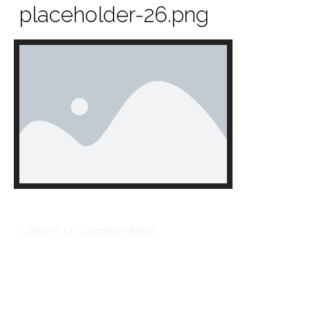
placeholder-26.png
Laisser un commentaire
Votre adresse e-mail ne sera pas publiée.
Les champs
obligatoires sont indiqués avec
*
Commentaire
*