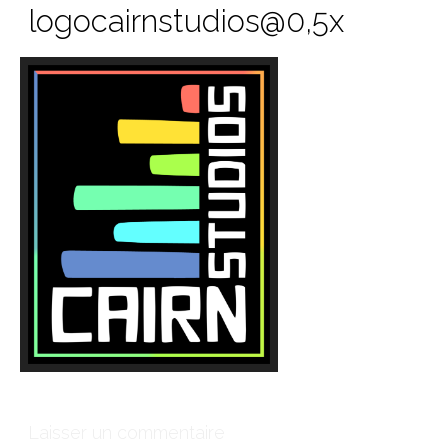
logocairnstudios@0,5x
Laisser un commentaire