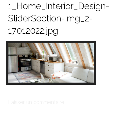
1_Home_Interior_Design-
SliderSection-Img_2-
17012022.jpg
Laisser un commentaire
Votre adresse e-mail ne sera pas publiée.
Les champs
obligatoires sont indiqués avec
*